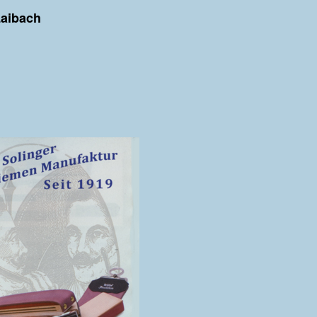
Laibach